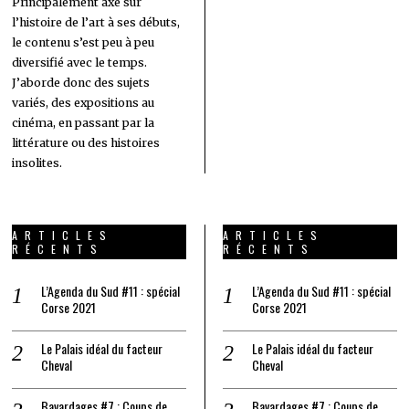
Principalement axé sur
l’histoire de l’art à ses débuts,
le contenu s’est peu à peu
diversifié avec le temps.
J’aborde donc des sujets
variés, des expositions au
cinéma, en passant par la
littérature ou des histoires
insolites.
ARTICLES
ARTICLES
RÉCENTS
RÉCENTS
L’Agenda du Sud #11 : spécial
L’Agenda du Sud #11 : spécial
Corse 2021
Corse 2021
Le Palais idéal du facteur
Le Palais idéal du facteur
Cheval
Cheval
Bavardages #7 : Coups de
Bavardages #7 : Coups de