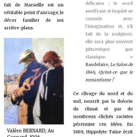
délicates ; le nord
fait de Marseille est un
souffrant et inquiet se
véritable point d’ancrage, le
console avec
décor familier de ses
l’imagination et, s’il
arrière-plans.
fait de la sculpture,
elle sera plus souvent
pittoresque que
classique. »
Baudelaire,
Le Salon de
1846, Qu’est-ce que le
romantisme ?
Ce clivage du nord et du
sud, nourrit par la théorie
du climat et par de
nombreux clichés racistes
pérennise ces idées. En
Valère BERNARD, Au
1869, Hippolyte Taine écrit