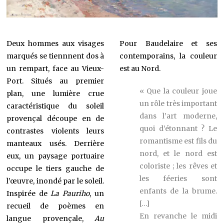
Deux hommes aux visages
Pour Baudelaire et ses
marqués se tiennnent dos à
contemporains, la couleur
un rempart, face au Vieux-
est au Nord.
Port. Situés au premier
« Que la couleur joue
plan, une lumière crue
un rôle très important
caractéristique du soleil
dans l’art moderne,
provençal découpe en de
quoi d’étonnant ? Le
contrastes violents leurs
romantisme est fils du
manteaux usés. Derrière
nord, et le nord est
eux, un paysage portuaire
coloriste ; les rêves et
occupe le tiers gauche de
les féeries sont
l’œuvre, inondé par le soleil.
enfants de la brume.
Inspirée de
La Pauriho
, un
[…]
recueil de poèmes en
En revanche le midi
langue provençale,
Au