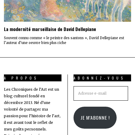
La modernité marseillaise de David Dellepiane
Souvent connu comme « le peintre des santons », David Dellepiane est
l’auteur d’une oeuvre bien plus riche
A PROPOS
ABONNEZ-VOUS
Adresse
Les Chroniques de l’Art est un
blog culturel fondé en
e-
décembre 2013. Né d’une
mail
volonté de partager ma
passion pour l’histoire de l’art,
JE M'ABONNE !
il est avant tout le reflet de
mes goûts personnels.