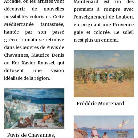
Arcadie, où les artistes vont
Montenard est un des
découvrir de nouvelles
premiers à rompre avec
possibilités coloristes. Cette
l’enseignement de Loubon,
Méditerranée fantasmée,
en peignant une Provence
hantée par son passé
gaie et colorée. Le soleil
gréco- romain se retrouve
n’est plus un ennemi.
dans les œuvres de Puvis de
Chavannes, Maurice Denis
ou Ker Xavier Roussel, qui
diffusent une vision
idéalisée de la région.
Frédéric Montenard
Puvis de Chavannes,