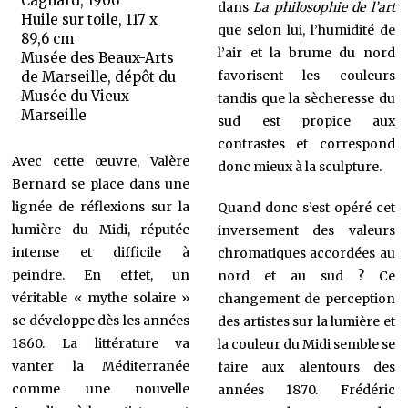
Cagnard, 1906
dans
La philosophie de l’art
Huile sur toile, 117 x
que selon lui, l’humidité de
89,6 cm
l’air et la brume du nord
Musée des Beaux-Arts
favorisent les couleurs
de Marseille, dépôt du
Musée du Vieux
tandis que la sècheresse du
Marseille
sud est propice aux
contrastes et correspond
Avec cette œuvre, Valère
donc mieux à la sculpture.
Bernard se place dans une
lignée de réflexions sur la
Quand donc s’est opéré cet
lumière du Midi, réputée
inversement des valeurs
intense et difficile à
chromatiques accordées au
peindre. En effet, un
nord et au sud ? Ce
véritable « mythe solaire »
changement de perception
se développe dès les années
des artistes sur la lumière et
1860. La littérature va
la couleur du Midi semble se
vanter la Méditerranée
faire aux alentours des
comme une nouvelle
années 1870. Frédéric