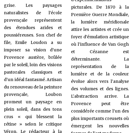
grise. Les paysages
picturales. De 1870 à la
naturalistes de l’école
Première Guerre Mondiale,
provençale représentent
la lumière méridionale
des étendues arides et
attire les artistes et crée un
poussiéreuses. Son chef de
foyer d’émulation artistique
file, Emile Loudon a su
où l’influence de Van Gogh
imposer sa vision d’une
et Cézanne est
Provence austère, brûlée
déterminante. La
par le soleil, loin des visions
représentation de la
pastorales classiques et
lumière et de la couleur
d’un idéal fantasmé. Artisan
évolue alors vers l’analyse
du renouveau de la peinture
des volumes et des lignes.
provençale, Loubon
L’abstraction arrive. La
promeut un paysage en
Provence peut être
plein soleil, dans des tons
considérée comme l’un des
crus « qui blessent la
plus importants creusets où
rétine » selon le critique
émergent les nouvelles
Véron. Le rédacteur à la