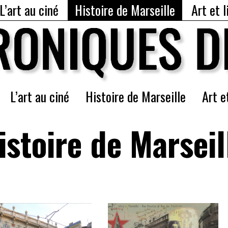
L’art au ciné
Histoire de Marseille
Art et l
L’art au ciné
Histoire de Marseille
Art e
istoire de Marseil