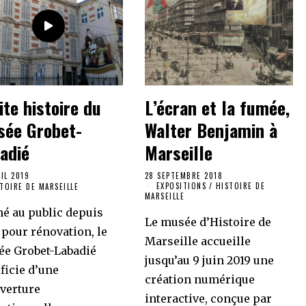
ite histoire du
L’écran et la fumée,
ée Grobet-
Walter Benjamin à
adié
Marseille
RIL 2019
28 SEPTEMBRE 2018
EXPOSITIONS
/
HISTOIRE DE
TOIRE DE MARSEILLE
MARSEILLE
é au public depuis
Le musée d’Histoire de
 pour rénovation, le
Marseille accueille
e Grobet-Labadié
jusqu’au 9 juin 2019 une
ficie d’une
création numérique
verture
interactive, conçue par