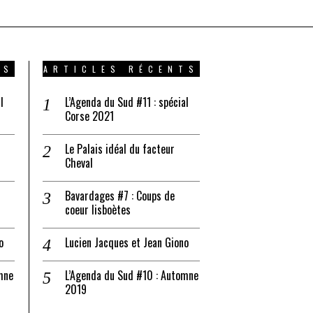
TS
ARTICLES RÉCENTS
l
L’Agenda du Sud #11 : spécial
Corse 2021
Le Palais idéal du facteur
Cheval
Bavardages #7 : Coups de
coeur lisboètes
o
Lucien Jacques et Jean Giono
mne
L’Agenda du Sud #10 : Automne
2019