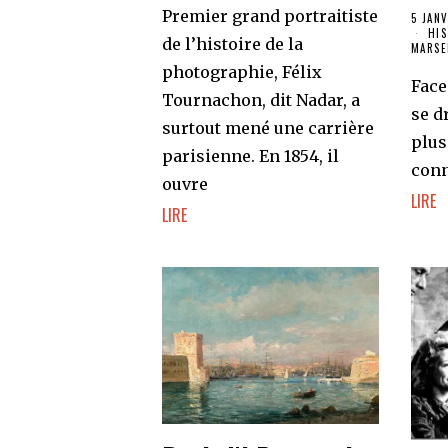
Premier grand portraitiste
5 JAN
HIS
de l’histoire de la
MARSE
photographie, Félix
Face
Tournachon, dit Nadar, a
se d
surtout mené une carrière
plus
parisienne. En 1854, il
conn
ouvre
LIRE
LIRE