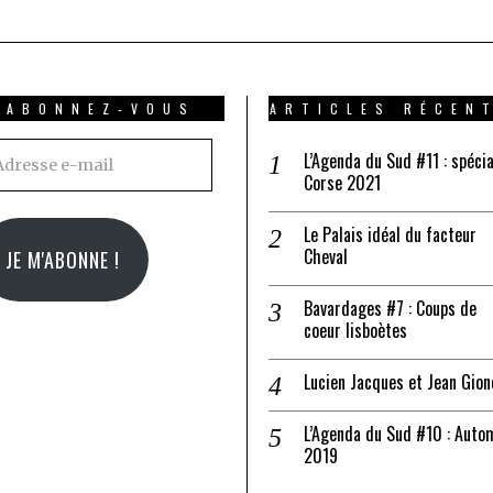
ABONNEZ-VOUS
ARTICLES RÉCEN
resse
L’Agenda du Sud #11 : spécia
Corse 2021
il
Le Palais idéal du facteur
Cheval
JE M'ABONNE !
Bavardages #7 : Coups de
coeur lisboètes
Lucien Jacques et Jean Gion
L’Agenda du Sud #10 : Auto
2019