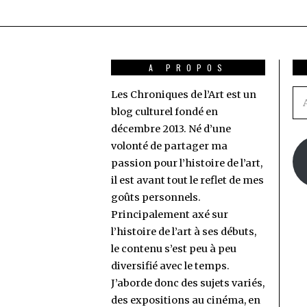
A PROPOS
Les Chroniques de l’Art est un
Ad
blog culturel fondé en
e-
décembre 2013. Né d’une
ma
volonté de partager ma
passion pour l’histoire de l’art,
il est avant tout le reflet de mes
goûts personnels.
Principalement axé sur
l’histoire de l’art à ses débuts,
le contenu s’est peu à peu
diversifié avec le temps.
J’aborde donc des sujets variés,
des expositions au cinéma, en