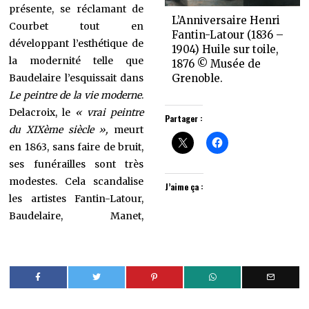
présente, se réclamant de
L’Anniversaire Henri
Courbet tout en
Fantin-Latour (1836 –
développant l’esthétique de
1904) Huile sur toile,
la modernité telle que
1876 © Musée de
Baudelaire l’esquissait dans
Grenoble.
Le peintre de la vie moderne
.
Delacroix, le
« vrai peintre
Partager :
du XIXème siècle »,
meurt
en 1863, sans faire de bruit,
ses funérailles sont très
modestes. Cela scandalise
J’aime ça :
les artistes Fantin-Latour,
Baudelaire, Manet,