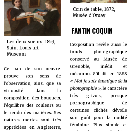
Coin de table, 1872,
Musée d’Orsay
FANTIN COQUIN
Les deux soeurs, 1859,
L’exposition révèle aussi le
Saint Louis art
fonds photographique
Museum
conservé au Musée de
Grenoble, inédit et
Ce pan de son oeuvre
méconnu. S’il dit en 1888
prouve son sens de
« Moi je suis fanatique de la
l’observation, ainsi que sa
photographie »
, le caractère
virtuosité dans la
très grivois, presque
composition des bouquets,
pornographique de
l’équilibre des couleurs ou
certaines clichés dévoile
le rendu des matières. Ses
son goût pour la nudité
natures mortes sont très
féminine. Plus simple et
appréciées en Angleterre,