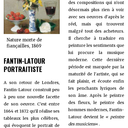
des compositions qui n’ont
désormais plus rien à voir
avec ses oeuvres d’après le
réel, mais qui trouvent
malgré tout des acheteurs.
Il cherche à traduire en
Nature morte de
peinture les sentiments que
fiançailles, 1869
lui procure la musique
FANTIN-LATOUR
moderne. Cette dernière
PORTRAITISTE
période est marquée par la
maturité de l’artiste, qui se
fait plaisir, et écoute enfin
A son retour de Londres,
les penchants lyriques de
Fantin-Latour construit peu
son âme. Après le peintre
à peu une nouvelle facette
des fleurs, le peintre des
de son oeuvre. C’est entre
hommes modernes, Fantin-
1864 et 1872 qu’il réalise ses
Latour devient le
« peintre
tableaux les plus célèbres,
des musiciens
« .
qui évoquent le portrait de