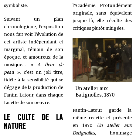
symboliste.
l’Académie. Profondément
originale, sans équivalent
Suivant un plan
jusque là, elle récolte des
chronologique, l’exposition
critiques plutôt mitigées.
nous fait voir l’évolution de
cet artiste indépendant et
marginal, témoin de son
époque, et amoureux de la
musique…
« A fleur de
peau »
, c’est un joli titre,
fidèle à la sensibilité qui se
dégage de la production de
Un atelier aux
Batignolles, 1870
Fantin-Latour, dans chaque
facette de son oeuvre.
Fantin-Latour garde la
LE CULTE DE LA
même recette et présente
NATURE
en 1870
Un atelier aux
Batignolles,
hommage