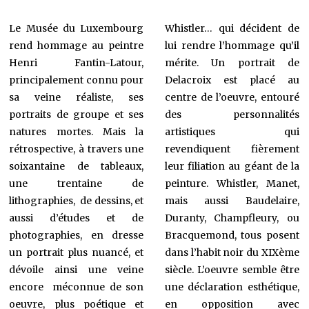
Le Musée du Luxembourg
Whistler… qui décident de
rend hommage au peintre
lui rendre l’hommage qu’il
Henri Fantin-Latour,
mérite. Un portrait de
principalement connu pour
Delacroix est placé au
sa veine réaliste, ses
centre de l’oeuvre, entouré
portraits de groupe et ses
des personnalités
natures mortes. Mais la
artistiques qui
rétrospective, à travers une
revendiquent fièrement
soixantaine de tableaux,
leur filiation au géant de la
une trentaine de
peinture. Whistler, Manet,
lithographies, de dessins, et
mais aussi Baudelaire,
aussi d’études et de
Duranty, Champfleury, ou
photographies, en dresse
Bracquemond, tous posent
un portrait plus nuancé, et
dans l’habit noir du XIXème
dévoile ainsi une veine
siècle. L’oeuvre semble être
encore méconnue de son
une déclaration esthétique,
oeuvre, plus poétique et
en opposition avec