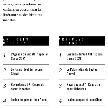
variés, des expositions au
cinéma, en passant par la
littérature ou des histoires
insolites.
ARTICLES
ARTICLES
RÉCENTS
RÉCENTS
L’Agenda du Sud #11 : spécial
L’Agenda du Sud #11 : spécial
Corse 2021
Corse 2021
Le Palais idéal du facteur
Le Palais idéal du facteur
Cheval
Cheval
Bavardages #7 : Coups de
Bavardages #7 : Coups de
coeur lisboètes
coeur lisboètes
Lucien Jacques et Jean Giono
Lucien Jacques et Jean Giono