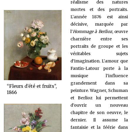
réalisme des natures
mortes et des portraits.
L’année 1876 est ainsi
décisive, marquée par
l’
Hommage à Berlioz
, œuvre
charnière entre ses
portraits de groupe et les
véritables sujets
d’imagination. L’amour que
Fantin-Latour porte à la
musique l’influence
grandement dans sa
“Fleurs d’été et fruits”,
peinture. Wagner, Schuman
1866
et Berlioz lui permettent
d’ouvrir un nouveau
chapitre de son oeuvre, le
dernier. Il assume la
fantaisie et la féérie dans