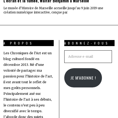
L’écran et la fumée, Walter Benjamin à Marseille
Le musée d’Histoire de Marseille accueille jusqu’au 9 juin 2019 une
création numérique interactive, conçue par
A PROPOS
ABONNEZ-VOUS
Adresse
Les Chroniques de l’Art est un
blog culturel fondé en
e-
décembre 2013. Né d’une
mail
volonté de partager ma
passion pour l’histoire de l’art,
JE M'ABONNE !
il est avant tout le reflet de
mes goûts personnels.
Principalement axé sur
l’histoire de l’art à ses débuts,
le contenu s’est peu à peu
diversifié avec le temps.
J’aborde donc des sujets