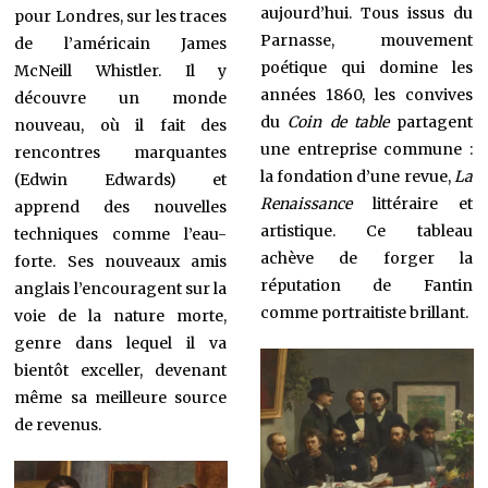
aujourd’hui. Tous issus du
pour Londres, sur les traces
Parnasse, mouvement
de l’américain James
poétique qui domine les
McNeill Whistler. Il y
années 1860, les convives
découvre un monde
du
Coin de table
partagent
nouveau, où il fait des
une entreprise commune :
rencontres marquantes
la fondation d’une revue,
La
(Edwin Edwards) et
Renaissance
littéraire et
apprend des nouvelles
artistique. Ce tableau
techniques comme l’eau-
achève de forger la
forte. Ses nouveaux amis
réputation de Fantin
anglais l’encouragent sur la
comme portraitiste brillant.
voie de la nature morte,
genre dans lequel il va
bientôt exceller, devenant
même sa meilleure source
de revenus.