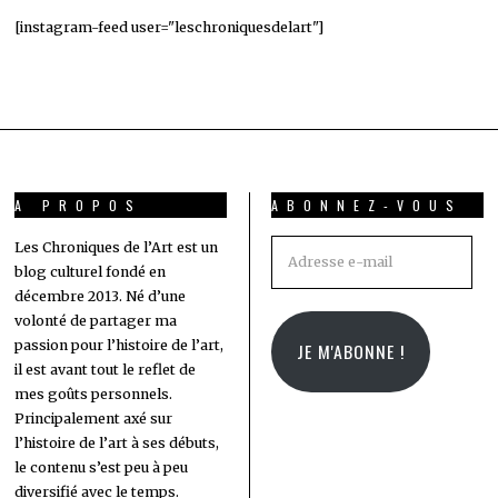
[instagram-feed user="leschroniquesdelart"]
A PROPOS
ABONNEZ-VOUS
Adresse
Les Chroniques de l’Art est un
blog culturel fondé en
e-
décembre 2013. Né d’une
mail
volonté de partager ma
passion pour l’histoire de l’art,
JE M'ABONNE !
il est avant tout le reflet de
mes goûts personnels.
Principalement axé sur
l’histoire de l’art à ses débuts,
le contenu s’est peu à peu
diversifié avec le temps.