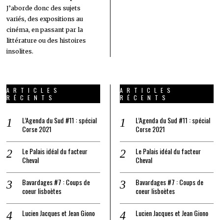
J’aborde donc des sujets
variés, des expositions au
cinéma, en passant par la
littérature ou des histoires
insolites.
ARTICLES
ARTICLES
RÉCENTS
RÉCENTS
L’Agenda du Sud #11 : spécial
L’Agenda du Sud #11 : spécial
Corse 2021
Corse 2021
Le Palais idéal du facteur
Le Palais idéal du facteur
Cheval
Cheval
Bavardages #7 : Coups de
Bavardages #7 : Coups de
coeur lisboètes
coeur lisboètes
Lucien Jacques et Jean Giono
Lucien Jacques et Jean Giono