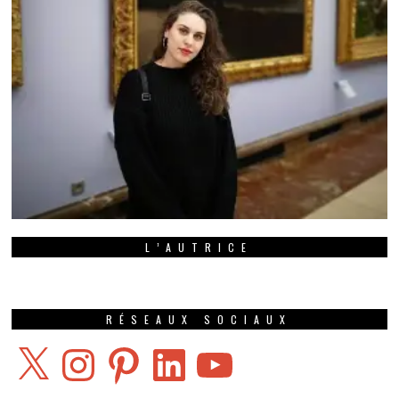
L’AUTRICE
RÉSEAUX SOCIAUX
X
Instagram
Pinterest
LinkedIn
YouTube