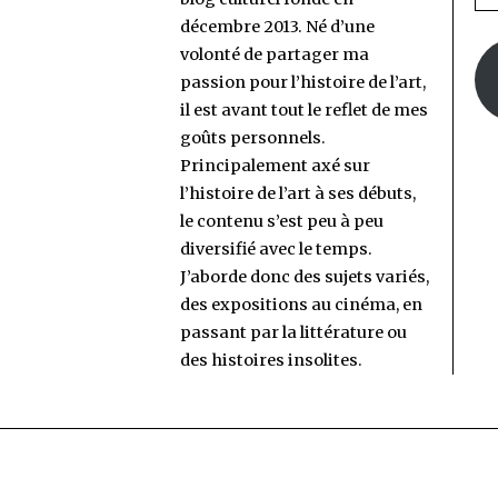
e-
décembre 2013. Né d’une
ma
volonté de partager ma
passion pour l’histoire de l’art,
il est avant tout le reflet de mes
goûts personnels.
Principalement axé sur
l’histoire de l’art à ses débuts,
le contenu s’est peu à peu
diversifié avec le temps.
J’aborde donc des sujets variés,
des expositions au cinéma, en
passant par la littérature ou
des histoires insolites.