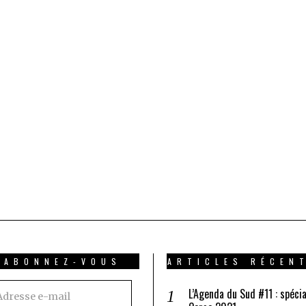
ABONNEZ-VOUS
ARTICLES RÉCEN
resse
L’Agenda du Sud #11 : spécia