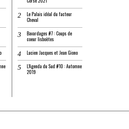
Corse 2021
Le Palais idéal du facteur
Cheval
Bavardages #7 : Coups de
coeur lisboètes
o
Lucien Jacques et Jean Giono
mne
L’Agenda du Sud #10 : Automne
2019