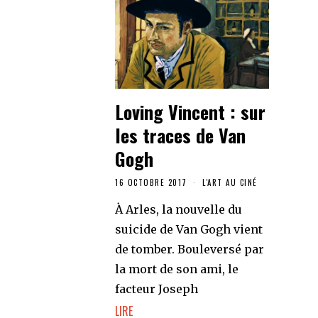
Loving Vincent : sur
les traces de Van
Gogh
16 OCTOBRE 2017
L'ART AU CINÉ
À Arles, la nouvelle du
suicide de Van Gogh vient
de tomber. Bouleversé par
la mort de son ami, le
facteur Joseph
LIRE