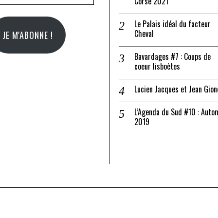
Corse 2021
il
Le Palais idéal du facteur
Cheval
JE M'ABONNE !
Bavardages #7 : Coups de
coeur lisboètes
Lucien Jacques et Jean Gion
L’Agenda du Sud #10 : Auto
2019