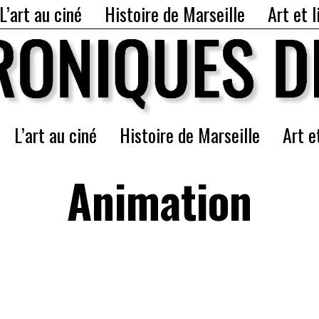
L’art au ciné
Histoire de Marseille
Art et l
L’art au ciné
Histoire de Marseille
Art e
Animation