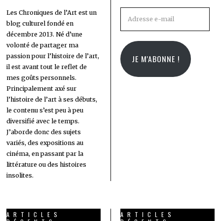
Adresse
Les Chroniques de l’Art est un
blog culturel fondé en
e-
décembre 2013. Né d’une
mail
volonté de partager ma
passion pour l’histoire de l’art,
JE M'ABONNE !
il est avant tout le reflet de
mes goûts personnels.
Principalement axé sur
l’histoire de l’art à ses débuts,
le contenu s’est peu à peu
diversifié avec le temps.
J’aborde donc des sujets
variés, des expositions au
cinéma, en passant par la
littérature ou des histoires
insolites.
ARTICLES
ARTICLES