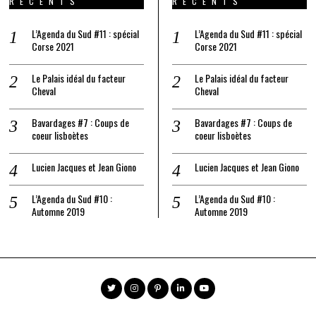
RÉCENTS
RÉCENTS
L’Agenda du Sud #11 : spécial
L’Agenda du Sud #11 : spécial
Corse 2021
Corse 2021
Le Palais idéal du facteur
Le Palais idéal du facteur
Cheval
Cheval
Bavardages #7 : Coups de
Bavardages #7 : Coups de
coeur lisboètes
coeur lisboètes
Lucien Jacques et Jean Giono
Lucien Jacques et Jean Giono
L’Agenda du Sud #10 :
L’Agenda du Sud #10 :
Automne 2019
Automne 2019