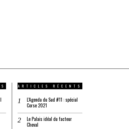
TS
ARTICLES RÉCENTS
l
L’Agenda du Sud #11 : spécial
Corse 2021
Le Palais idéal du facteur
Cheval