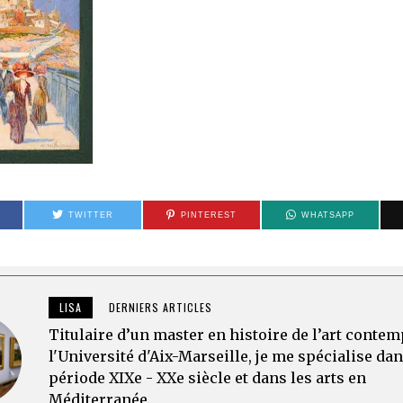
TWITTER
PINTEREST
WHATSAPP
LISA
DERNIERS ARTICLES
Titulaire d’un master en histoire de l’art conte
l'Université d'Aix-Marseille, je me spécialise dan
période XIXe - XXe siècle et dans les arts en
Méditerranée.