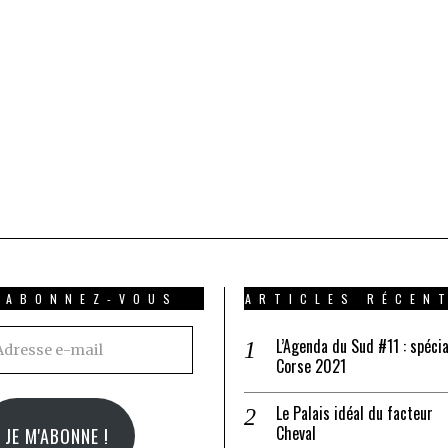
ABONNEZ-VOUS
ARTICLES RÉCEN
resse
L’Agenda du Sud #11 : spécia
Corse 2021
il
Le Palais idéal du facteur
Cheval
JE M'ABONNE !