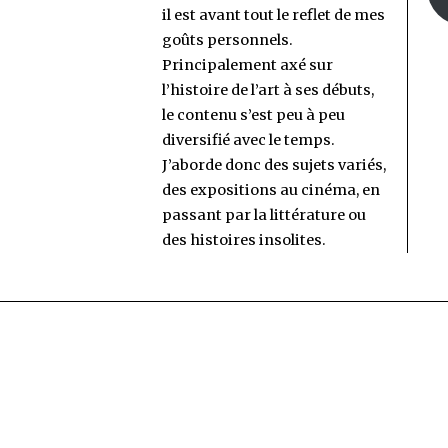
il est avant tout le reflet de mes
goûts personnels.
Principalement axé sur
l’histoire de l’art à ses débuts,
le contenu s’est peu à peu
diversifié avec le temps.
J’aborde donc des sujets variés,
des expositions au cinéma, en
passant par la littérature ou
des histoires insolites.