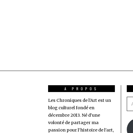
A PROPOS
Les Chroniques de l’Art est un
Ad
blog culturel fondé en
e-
décembre 2013. Né d’une
ma
volonté de partager ma
passion pour l’histoire de l’art,