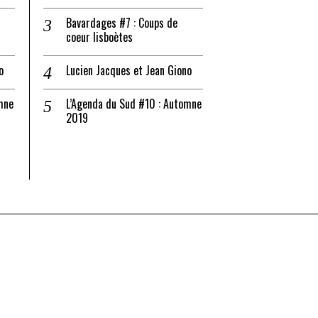
Bavardages #7 : Coups de
coeur lisboètes
o
Lucien Jacques et Jean Giono
mne
L’Agenda du Sud #10 : Automne
2019