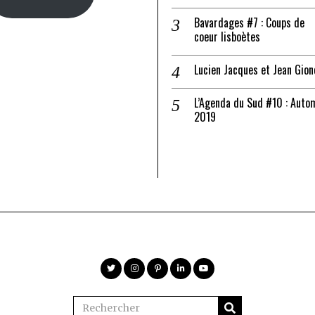
Bavardages #7 : Coups de
coeur lisboètes
Lucien Jacques et Jean Gion
L’Agenda du Sud #10 : Auto
2019