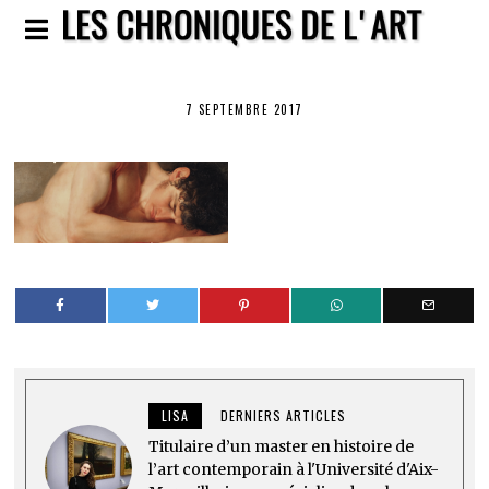
7 SEPTEMBRE 2017
LISA
DERNIERS ARTICLES
Titulaire d’un master en histoire de
l’art contemporain à l'Université d'Aix-