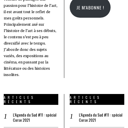
passion pour l’histoire de l’art,
JE M'ABONNE !
il est avant tout le reflet de
mes goûts personnels.
Principalement axé sur
l’histoire de l’art à ses débuts,
le contenu s’est peu à peu
diversifié avec le temps.
J’aborde donc des sujets
variés, des expositions au
cinéma, en passant par la
littérature ou des histoires
insolites.
ARTICLES
ARTICLES
RÉCENTS
RÉCENTS
L’Agenda du Sud #11 : spécial
L’Agenda du Sud #11 : spécial
Corse 2021
Corse 2021