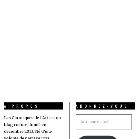
A PROPOS
ABONNEZ-VOUS
Adresse
Les Chroniques de l’Art est un
blog culturel fondé en
e-
décembre 2013. Né d’une
mail
volonté de partager ma