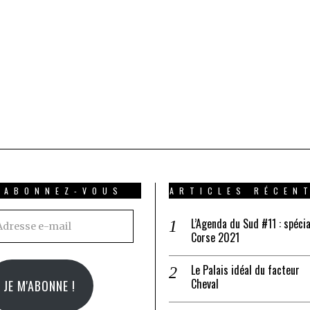
ABONNEZ-VOUS
ARTICLES RÉCEN
resse
L’Agenda du Sud #11 : spécia
Corse 2021
il
Le Palais idéal du facteur
Cheval
JE M'ABONNE !