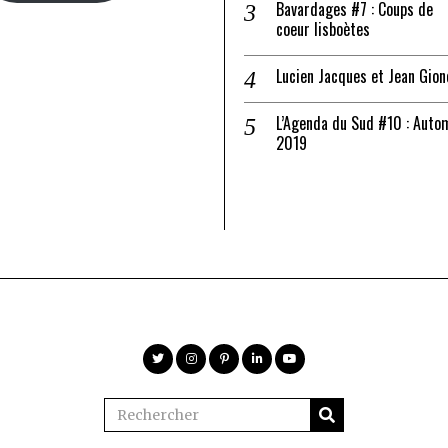
Bavardages #7 : Coups de
coeur lisboètes
Lucien Jacques et Jean Gion
L’Agenda du Sud #10 : Auto
2019