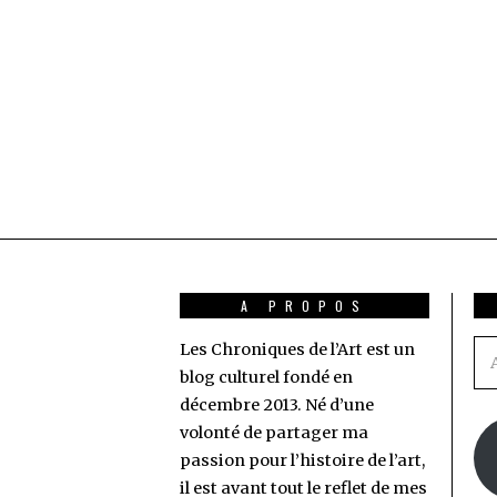
A PROPOS
Les Chroniques de l’Art est un
Ad
blog culturel fondé en
e-
décembre 2013. Né d’une
ma
volonté de partager ma
passion pour l’histoire de l’art,
il est avant tout le reflet de mes