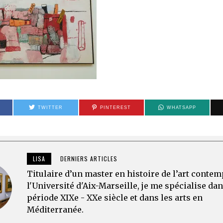
TWITTER
PINTEREST
WHATSAPP
LISA
DERNIERS ARTICLES
Titulaire d’un master en histoire de l’art conte
l'Université d'Aix-Marseille, je me spécialise dan
période XIXe - XXe siècle et dans les arts en
Méditerranée.