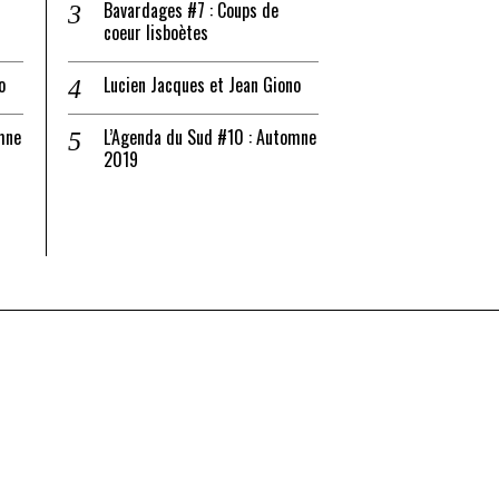
Bavardages #7 : Coups de
coeur lisboètes
o
Lucien Jacques et Jean Giono
mne
L’Agenda du Sud #10 : Automne
2019