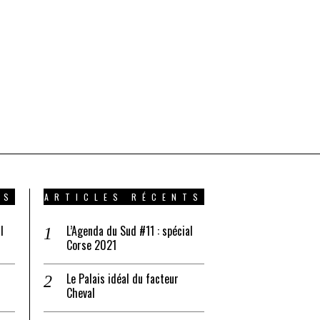
TS
ARTICLES RÉCENTS
l
L’Agenda du Sud #11 : spécial
Corse 2021
Le Palais idéal du facteur
Cheval