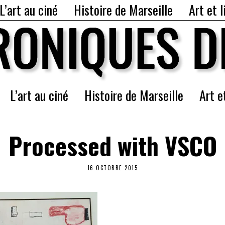
L’art au ciné
Histoire de Marseille
Art et l
L’art au ciné
Histoire de Marseille
Art e
Processed with VSCO
16 OCTOBRE 2015