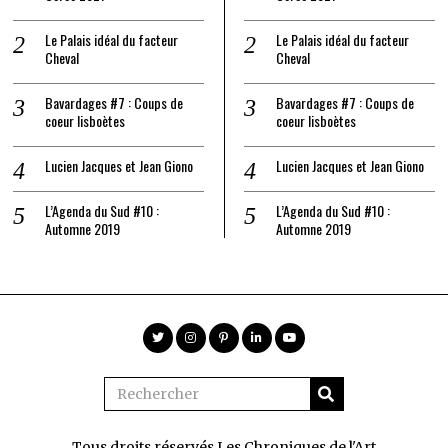
Le Palais idéal du facteur
Le Palais idéal du facteur
Cheval
Cheval
Bavardages #7 : Coups de
Bavardages #7 : Coups de
coeur lisboètes
coeur lisboètes
Lucien Jacques et Jean Giono
Lucien Jacques et Jean Giono
L’Agenda du Sud #10 :
L’Agenda du Sud #10 :
Automne 2019
Automne 2019
Tous droits réservés Les Chroniques de l'Art