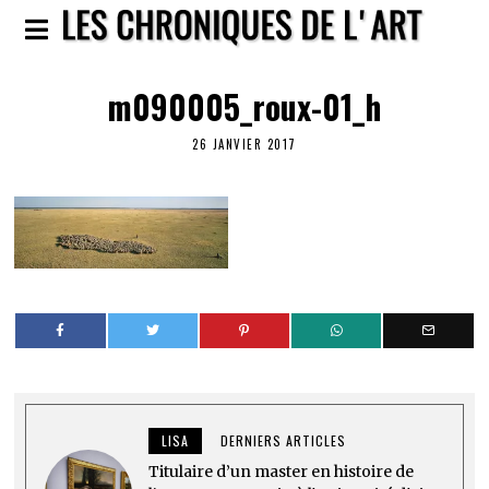
m090005_roux-01_h
26 JANVIER 2017
LISA
DERNIERS ARTICLES
Titulaire d’un master en histoire de