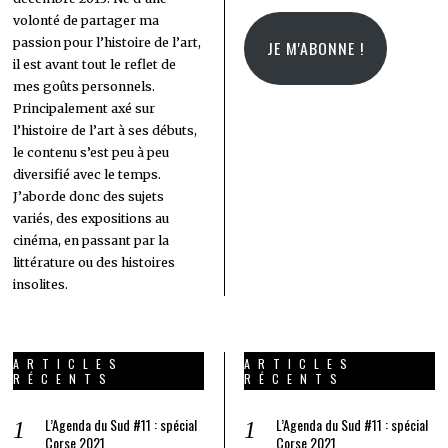
mail
volonté de partager ma
passion pour l’histoire de l’art,
JE M'ABONNE !
il est avant tout le reflet de
mes goûts personnels.
Principalement axé sur
l’histoire de l’art à ses débuts,
le contenu s’est peu à peu
diversifié avec le temps.
J’aborde donc des sujets
variés, des expositions au
cinéma, en passant par la
littérature ou des histoires
insolites.
ARTICLES
ARTICLES
RÉCENTS
RÉCENTS
L’Agenda du Sud #11 : spécial
L’Agenda du Sud #11 : spécial
Corse 2021
Corse 2021