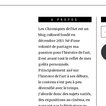
A PROPOS
Les Chroniques de l’Art est un
Ad
blog culturel fondé en
e-
décembre 2013. Né d’une
ma
volonté de partager ma
passion pour l’histoire de l’art,
il est avant tout le reflet de mes
goûts personnels.
Principalement axé sur
l’histoire de l’art à ses débuts,
le contenu s’est peu à peu
diversifié avec le temps.
J’aborde donc des sujets variés,
des expositions au cinéma, en
passant par la littérature ou