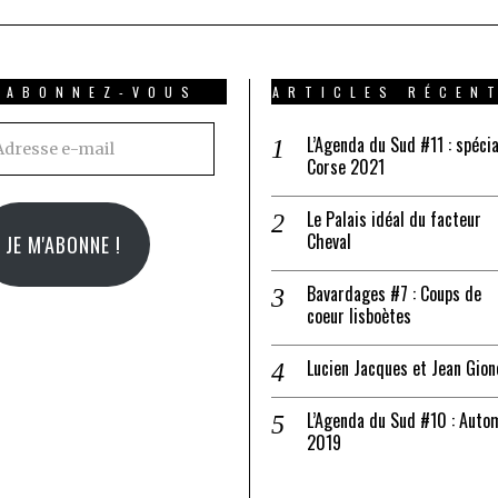
ABONNEZ-VOUS
ARTICLES RÉCEN
resse
L’Agenda du Sud #11 : spécia
Corse 2021
il
Le Palais idéal du facteur
Cheval
JE M'ABONNE !
Bavardages #7 : Coups de
coeur lisboètes
Lucien Jacques et Jean Gion
L’Agenda du Sud #10 : Auto
2019