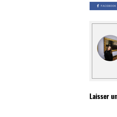
FACEBOOK
Laisser u