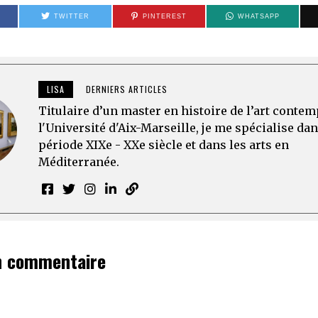
TWITTER
PINTEREST
WHATSAPP
LISA
DERNIERS ARTICLES
Titulaire d’un master en histoire de l’art conte
l'Université d'Aix-Marseille, je me spécialise dan
période XIXe - XXe siècle et dans les arts en
Méditerranée.
n commentaire