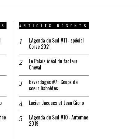
TS
ARTICLES RÉCENTS
l
L’Agenda du Sud #11 : spécial
Corse 2021
Le Palais idéal du facteur
Cheval
Bavardages #7 : Coups de
coeur lisboètes
o
Lucien Jacques et Jean Giono
mne
L’Agenda du Sud #10 : Automne
2019