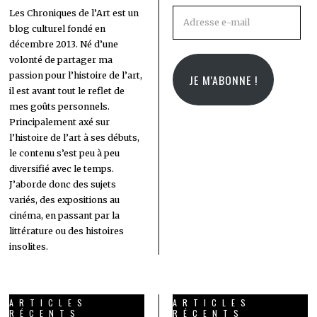
Adresse
Les Chroniques de l’Art est un
blog culturel fondé en
e-
décembre 2013. Né d’une
mail
volonté de partager ma
passion pour l’histoire de l’art,
JE M'ABONNE !
il est avant tout le reflet de
mes goûts personnels.
Principalement axé sur
l’histoire de l’art à ses débuts,
le contenu s’est peu à peu
diversifié avec le temps.
J’aborde donc des sujets
variés, des expositions au
cinéma, en passant par la
littérature ou des histoires
insolites.
ARTICLES
ARTICLES
RÉCENTS
RÉCENTS