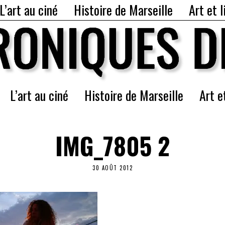
L’art au ciné
Histoire de Marseille
Art et l
L’art au ciné
Histoire de Marseille
Art e
IMG_7805 2
30 AOÛT 2012