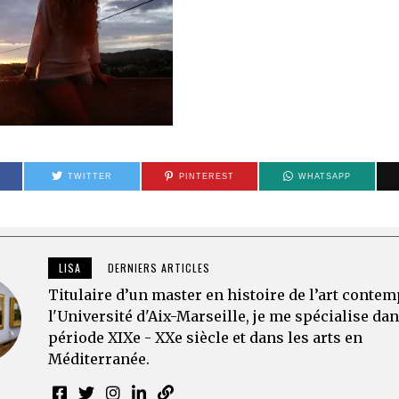
TWITTER
PINTEREST
WHATSAPP
LISA
DERNIERS ARTICLES
Titulaire d’un master en histoire de l’art conte
l'Université d'Aix-Marseille, je me spécialise dan
période XIXe - XXe siècle et dans les arts en
Méditerranée.