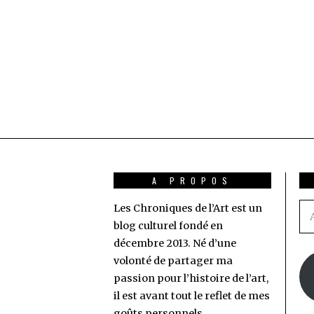
A PROPOS
Les Chroniques de l’Art est un
Ad
blog culturel fondé en
e-
décembre 2013. Né d’une
ma
volonté de partager ma
passion pour l’histoire de l’art,
il est avant tout le reflet de mes
goûts personnels.