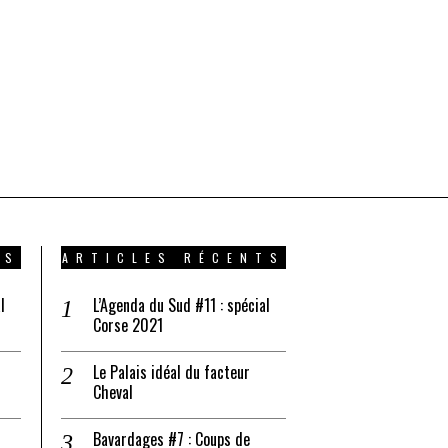
TS
ARTICLES RÉCENTS
l
L’Agenda du Sud #11 : spécial
Corse 2021
Le Palais idéal du facteur
Cheval
Bavardages #7 : Coups de