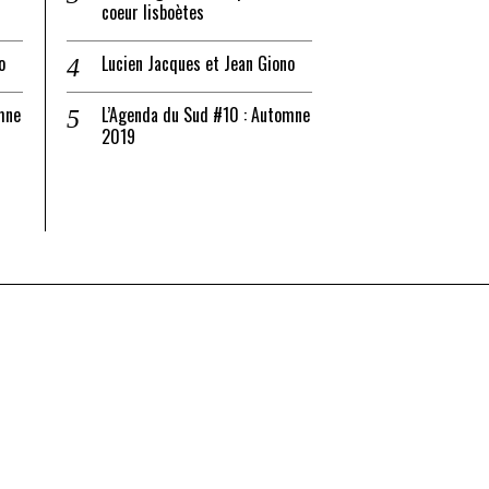
coeur lisboètes
o
Lucien Jacques et Jean Giono
mne
L’Agenda du Sud #10 : Automne
2019