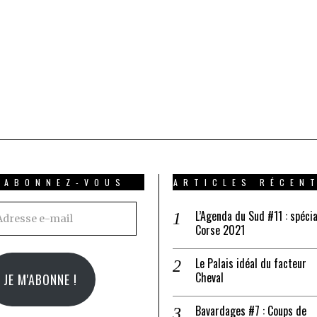
ABONNEZ-VOUS
ARTICLES RÉCEN
resse
L’Agenda du Sud #11 : spécia
Corse 2021
il
Le Palais idéal du facteur
Cheval
JE M'ABONNE !
Bavardages #7 : Coups de