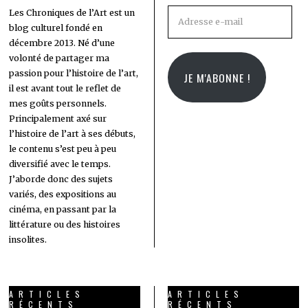
Adresse
Les Chroniques de l’Art est un
blog culturel fondé en
e-
décembre 2013. Né d’une
mail
volonté de partager ma
passion pour l’histoire de l’art,
JE M'ABONNE !
il est avant tout le reflet de
mes goûts personnels.
Principalement axé sur
l’histoire de l’art à ses débuts,
le contenu s’est peu à peu
diversifié avec le temps.
J’aborde donc des sujets
variés, des expositions au
cinéma, en passant par la
littérature ou des histoires
insolites.
ARTICLES
ARTICLES
RÉCENTS
RÉCENTS