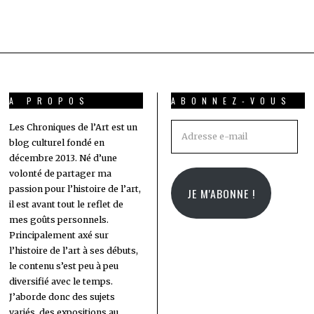
A PROPOS
ABONNEZ-VOUS
Adresse
Les Chroniques de l’Art est un
blog culturel fondé en
e-
décembre 2013. Né d’une
mail
volonté de partager ma
passion pour l’histoire de l’art,
JE M'ABONNE !
il est avant tout le reflet de
mes goûts personnels.
Principalement axé sur
l’histoire de l’art à ses débuts,
le contenu s’est peu à peu
diversifié avec le temps.
J’aborde donc des sujets
variés, des expositions au