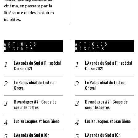
cinéma, en passant par la
littérature ou des histoires
insolites.
ARTICLES
ARTICLES
RÉCENTS
RÉCENTS
L’Agenda du Sud #11 : spécial
L’Agenda du Sud #11 : spécial
Corse 2021
Corse 2021
Le Palais idéal du facteur
Le Palais idéal du facteur
Cheval
Cheval
Bavardages #7 : Coups de
Bavardages #7 : Coups de
coeur lisboètes
coeur lisboètes
Lucien Jacques et Jean Giono
Lucien Jacques et Jean Giono
L’Agenda du Sud #10 :
L’Agenda du Sud #10 :