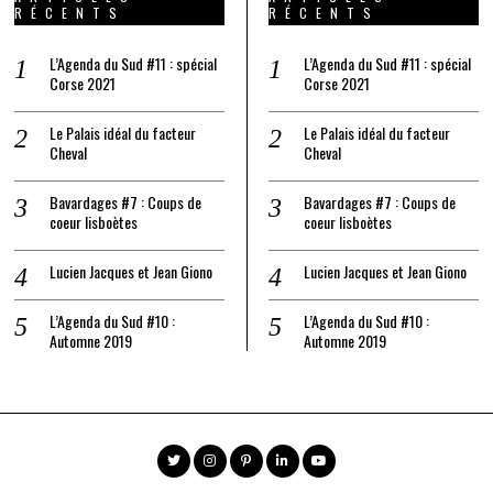
RÉCENTS
RÉCENTS
L’Agenda du Sud #11 : spécial
L’Agenda du Sud #11 : spécial
Corse 2021
Corse 2021
Le Palais idéal du facteur
Le Palais idéal du facteur
Cheval
Cheval
Bavardages #7 : Coups de
Bavardages #7 : Coups de
coeur lisboètes
coeur lisboètes
Lucien Jacques et Jean Giono
Lucien Jacques et Jean Giono
L’Agenda du Sud #10 :
L’Agenda du Sud #10 :
Automne 2019
Automne 2019