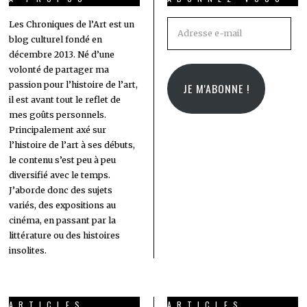
Adresse
Les Chroniques de l’Art est un
blog culturel fondé en
e-
décembre 2013. Né d’une
mail
volonté de partager ma
passion pour l’histoire de l’art,
JE M'ABONNE !
il est avant tout le reflet de
mes goûts personnels.
Principalement axé sur
l’histoire de l’art à ses débuts,
le contenu s’est peu à peu
diversifié avec le temps.
J’aborde donc des sujets
variés, des expositions au
cinéma, en passant par la
littérature ou des histoires
insolites.
ARTICLES
ARTICLES