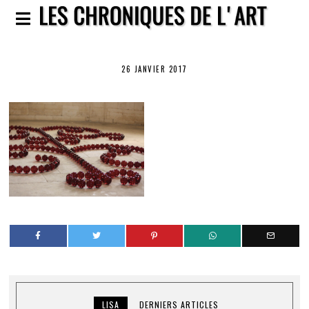
26 JANVIER 2017
LISA
DERNIERS ARTICLES