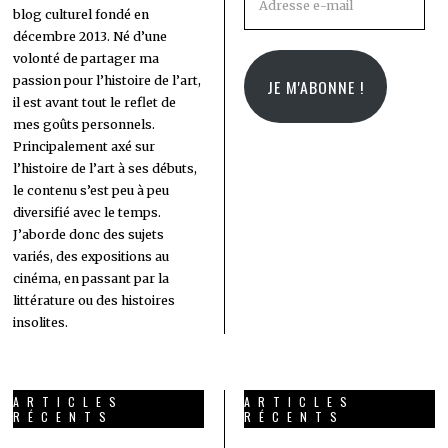
blog culturel fondé en
e-
décembre 2013. Né d’une
mail
volonté de partager ma
passion pour l’histoire de l’art,
JE M'ABONNE !
il est avant tout le reflet de
mes goûts personnels.
Principalement axé sur
l’histoire de l’art à ses débuts,
le contenu s’est peu à peu
diversifié avec le temps.
J’aborde donc des sujets
variés, des expositions au
cinéma, en passant par la
littérature ou des histoires
insolites.
ARTICLES
ARTICLES
RÉCENTS
RÉCENTS