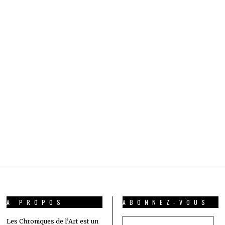
A PROPOS
ABONNEZ-VOUS
Adresse
Les Chroniques de l’Art est un