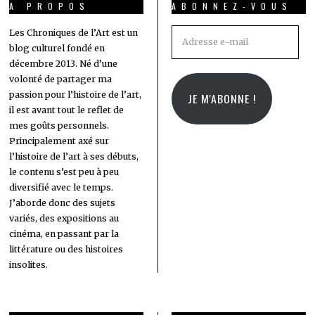
A PROPOS
ABONNEZ-VOUS
Adresse
Les Chroniques de l’Art est un
blog culturel fondé en
e-
décembre 2013. Né d’une
mail
volonté de partager ma
passion pour l’histoire de l’art,
JE M'ABONNE !
il est avant tout le reflet de
mes goûts personnels.
Principalement axé sur
l’histoire de l’art à ses débuts,
le contenu s’est peu à peu
diversifié avec le temps.
J’aborde donc des sujets
variés, des expositions au
cinéma, en passant par la
littérature ou des histoires
insolites.