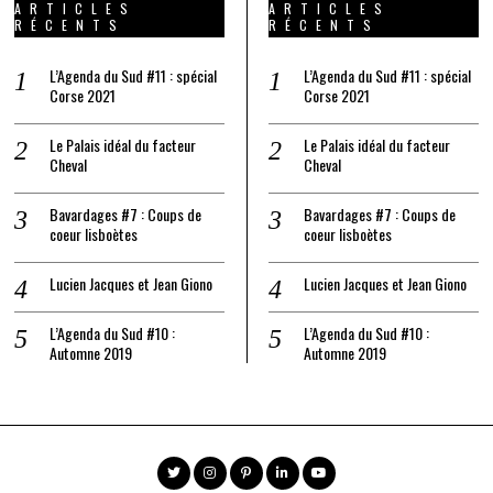
ARTICLES
ARTICLES
RÉCENTS
RÉCENTS
L’Agenda du Sud #11 : spécial
L’Agenda du Sud #11 : spécial
Corse 2021
Corse 2021
Le Palais idéal du facteur
Le Palais idéal du facteur
Cheval
Cheval
Bavardages #7 : Coups de
Bavardages #7 : Coups de
coeur lisboètes
coeur lisboètes
Lucien Jacques et Jean Giono
Lucien Jacques et Jean Giono
L’Agenda du Sud #10 :
L’Agenda du Sud #10 :
Automne 2019
Automne 2019