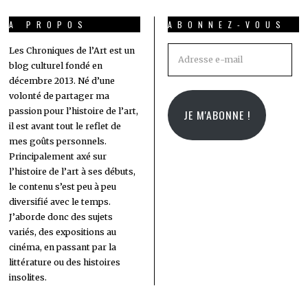
A PROPOS
ABONNEZ-VOUS
Adresse
Les Chroniques de l’Art est un
blog culturel fondé en
e-
décembre 2013. Né d’une
mail
volonté de partager ma
passion pour l’histoire de l’art,
JE M'ABONNE !
il est avant tout le reflet de
mes goûts personnels.
Principalement axé sur
l’histoire de l’art à ses débuts,
le contenu s’est peu à peu
diversifié avec le temps.
J’aborde donc des sujets
variés, des expositions au
cinéma, en passant par la
littérature ou des histoires
insolites.