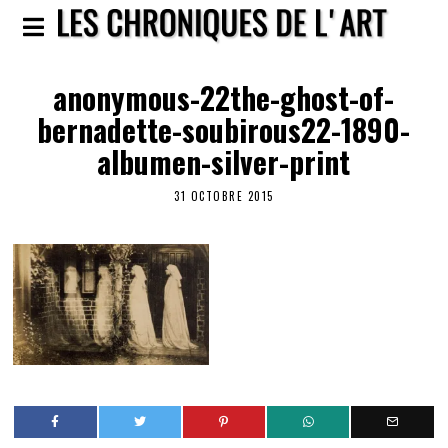
anonymous-22the-ghost-of-
bernadette-soubirous22-1890-
albumen-silver-print
31 OCTOBRE 2015