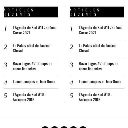
ARTICLES
ARTICLES
RÉCENTS
RÉCENTS
L’Agenda du Sud #11 : spécial
L’Agenda du Sud #11 : spécial
Corse 2021
Corse 2021
Le Palais idéal du facteur
Le Palais idéal du facteur
Cheval
Cheval
Bavardages #7 : Coups de
Bavardages #7 : Coups de
coeur lisboètes
coeur lisboètes
Lucien Jacques et Jean Giono
Lucien Jacques et Jean Giono
L’Agenda du Sud #10 :
L’Agenda du Sud #10 :
Automne 2019
Automne 2019