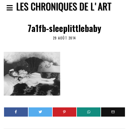
7a1fb-sleeplittlebaby
29 AOÛT 2014