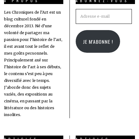
A PROPOS
ABONNEZ-VOUS
Adresse
Les Chroniques de l’Art est un
blog culturel fondé en
e-
décembre 2013. Né d’une
mail
volonté de partager ma
passion pour l’histoire de l’art,
JE M'ABONNE !
il est avant tout le reflet de
mes goûts personnels.
Principalement axé sur
l’histoire de l’art à ses débuts,
le contenu s’est peu à peu
diversifié avec le temps.
J’aborde donc des sujets
variés, des expositions au
cinéma, en passant par la
littérature ou des histoires
insolites.