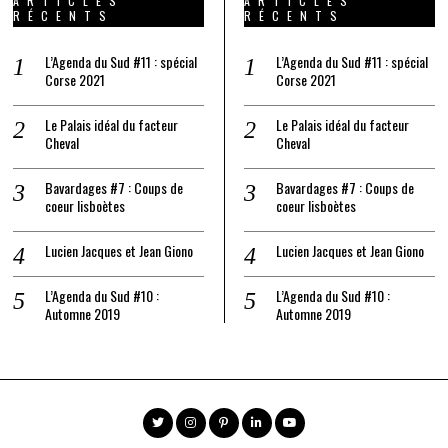
ARTICLES
ARTICLES
RÉCENTS
RÉCENTS
L’Agenda du Sud #11 : spécial
L’Agenda du Sud #11 : spécial
Corse 2021
Corse 2021
Le Palais idéal du facteur
Le Palais idéal du facteur
Cheval
Cheval
Bavardages #7 : Coups de
Bavardages #7 : Coups de
coeur lisboètes
coeur lisboètes
Lucien Jacques et Jean Giono
Lucien Jacques et Jean Giono
L’Agenda du Sud #10 :
L’Agenda du Sud #10 :
Automne 2019
Automne 2019