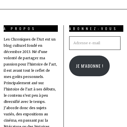
A PROPOS
ABONNEZ-VOUS
Adresse
Les Chroniques de l’Art est un
blog culturel fondé en
e-
décembre 2013. Né d’une
mail
volonté de partager ma
passion pour l’histoire de l’art,
JE M'ABONNE !
il est avant tout le reflet de
mes goûts personnels.
Principalement axé sur
l’histoire de l’art à ses débuts,
le contenu s’est peu à peu
diversifié avec le temps.
J’aborde donc des sujets
variés, des expositions au
cinéma, en passant par la
littérature ou des histoires