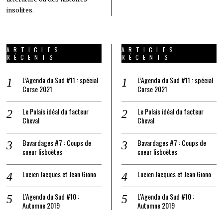
insolites.
ARTICLES
ARTICLES
RÉCENTS
RÉCENTS
L’Agenda du Sud #11 : spécial
L’Agenda du Sud #11 : spécial
Corse 2021
Corse 2021
Le Palais idéal du facteur
Le Palais idéal du facteur
Cheval
Cheval
Bavardages #7 : Coups de
Bavardages #7 : Coups de
coeur lisboètes
coeur lisboètes
Lucien Jacques et Jean Giono
Lucien Jacques et Jean Giono
L’Agenda du Sud #10 :
L’Agenda du Sud #10 :
Automne 2019
Automne 2019