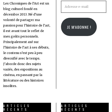
Adresse
Les Chroniques de l’Art est un
blog culturel fondé en
e-
décembre 2013. Né d’une
mail
volonté de partager ma
passion pour l’histoire de l’art,
JE M'ABONNE !
il est avant tout le reflet de
mes goûts personnels.
Principalement axé sur
l’histoire de l’art à ses débuts,
le contenu s’est peu à peu
diversifié avec le temps.
J’aborde donc des sujets
variés, des expositions au
cinéma, en passant par la
littérature ou des histoires
insolites.
ARTICLES
ARTICLES
RÉCENTS
RÉCENTS