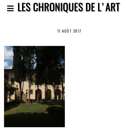
11 AOÛT 2017