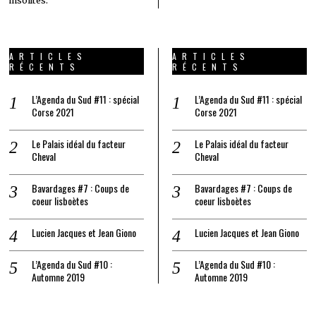
insolites.
ARTICLES
ARTICLES
RÉCENTS
RÉCENTS
L’Agenda du Sud #11 : spécial
L’Agenda du Sud #11 : spécial
Corse 2021
Corse 2021
Le Palais idéal du facteur
Le Palais idéal du facteur
Cheval
Cheval
Bavardages #7 : Coups de
Bavardages #7 : Coups de
coeur lisboètes
coeur lisboètes
Lucien Jacques et Jean Giono
Lucien Jacques et Jean Giono
L’Agenda du Sud #10 :
L’Agenda du Sud #10 :
Automne 2019
Automne 2019