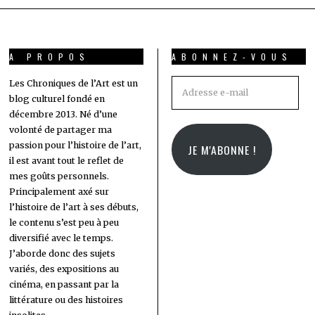
A PROPOS
ABONNEZ-VOUS
Adresse
Les Chroniques de l’Art est un
blog culturel fondé en
e-
décembre 2013. Né d’une
mail
volonté de partager ma
passion pour l’histoire de l’art,
JE M'ABONNE !
il est avant tout le reflet de
mes goûts personnels.
Principalement axé sur
l’histoire de l’art à ses débuts,
le contenu s’est peu à peu
diversifié avec le temps.
J’aborde donc des sujets
variés, des expositions au
cinéma, en passant par la
littérature ou des histoires