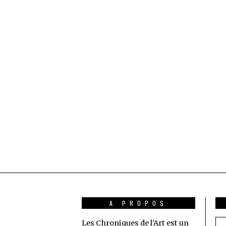
A PROPOS
Les Chroniques de l’Art est un
Ad