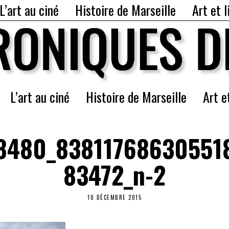
L’art au ciné
Histoire de Marseille
Art et l
L’art au ciné
Histoire de Marseille
Art e
8480_83811768630551
83472_n-2
10 DÉCEMBRE 2015