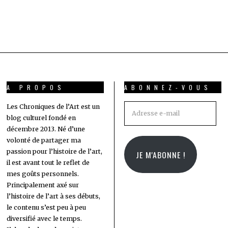
A PROPOS
ABONNEZ-VOUS
Adresse
Les Chroniques de l’Art est un
blog culturel fondé en
e-
décembre 2013. Né d’une
mail
volonté de partager ma
passion pour l’histoire de l’art,
JE M'ABONNE !
il est avant tout le reflet de
mes goûts personnels.
Principalement axé sur
l’histoire de l’art à ses débuts,
le contenu s’est peu à peu
diversifié avec le temps.