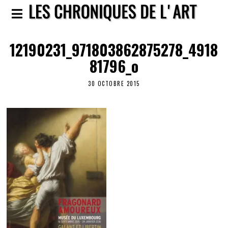
12190231_971803862875278_4918
81796_o
30 OCTOBRE 2015