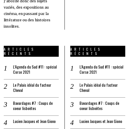
J’aborde donc des sujets
variés, des expositions au
cinéma, en passant par la
littérature ou des histoires
insolites.
ARTICLES
ARTICLES
RÉCENTS
RÉCENTS
L’Agenda du Sud #11 : spécial
L’Agenda du Sud #11 : spécial
Corse 2021
Corse 2021
Le Palais idéal du facteur
Le Palais idéal du facteur
Cheval
Cheval
Bavardages #7 : Coups de
Bavardages #7 : Coups de
coeur lisboètes
coeur lisboètes
Lucien Jacques et Jean Giono
Lucien Jacques et Jean Giono