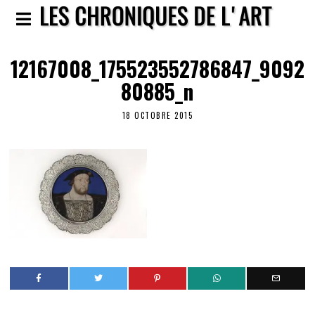
12167008_175523552786847_9092
80885_n
18 OCTOBRE 2015