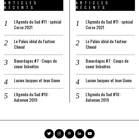
ARTICLES
ARTICLES
RÉCENTS
RÉCENTS
L’Agenda du Sud #11 : spécial
L’Agenda du Sud #11 : spécial
Corse 2021
Corse 2021
Le Palais idéal du facteur
Le Palais idéal du facteur
Cheval
Cheval
Bavardages #7 : Coups de
Bavardages #7 : Coups de
coeur lisboètes
coeur lisboètes
Lucien Jacques et Jean Giono
Lucien Jacques et Jean Giono
L’Agenda du Sud #10 :
L’Agenda du Sud #10 :
Automne 2019
Automne 2019