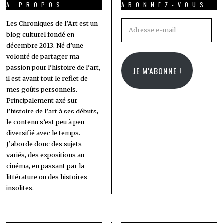
A PROPOS
ABONNEZ-VOUS
Adresse
Les Chroniques de l’Art est un
blog culturel fondé en
e-
décembre 2013. Né d’une
mail
volonté de partager ma
passion pour l’histoire de l’art,
JE M'ABONNE !
il est avant tout le reflet de
mes goûts personnels.
Principalement axé sur
l’histoire de l’art à ses débuts,
le contenu s’est peu à peu
diversifié avec le temps.
J’aborde donc des sujets
variés, des expositions au
cinéma, en passant par la
littérature ou des histoires
insolites.