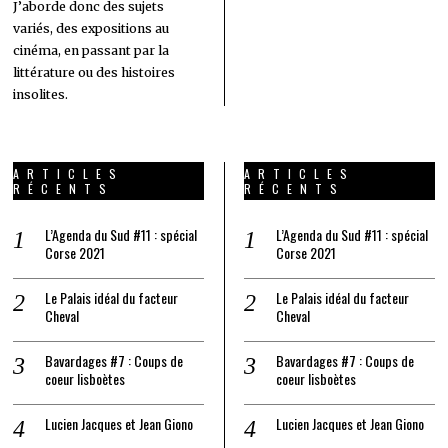
J’aborde donc des sujets
variés, des expositions au
cinéma, en passant par la
littérature ou des histoires
insolites.
ARTICLES
ARTICLES
RÉCENTS
RÉCENTS
L’Agenda du Sud #11 : spécial
L’Agenda du Sud #11 : spécial
Corse 2021
Corse 2021
Le Palais idéal du facteur
Le Palais idéal du facteur
Cheval
Cheval
Bavardages #7 : Coups de
Bavardages #7 : Coups de
coeur lisboètes
coeur lisboètes
Lucien Jacques et Jean Giono
Lucien Jacques et Jean Giono