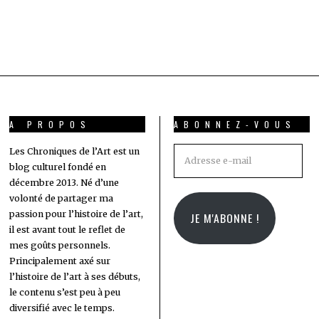
A PROPOS
ABONNEZ-VOUS
Adresse
Les Chroniques de l’Art est un
blog culturel fondé en
e-
décembre 2013. Né d’une
mail
volonté de partager ma
passion pour l’histoire de l’art,
JE M'ABONNE !
il est avant tout le reflet de
mes goûts personnels.
Principalement axé sur
l’histoire de l’art à ses débuts,
le contenu s’est peu à peu
diversifié avec le temps.