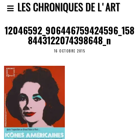
12046592_906446759424596_158
8443122074398648_n
16 OCTOBRE 2015