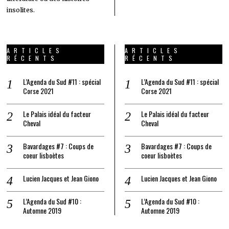
insolites.
ARTICLES
ARTICLES
RÉCENTS
RÉCENTS
L’Agenda du Sud #11 : spécial
L’Agenda du Sud #11 : spécial
Corse 2021
Corse 2021
Le Palais idéal du facteur
Le Palais idéal du facteur
Cheval
Cheval
Bavardages #7 : Coups de
Bavardages #7 : Coups de
coeur lisboètes
coeur lisboètes
Lucien Jacques et Jean Giono
Lucien Jacques et Jean Giono
L’Agenda du Sud #10 :
L’Agenda du Sud #10 :
Automne 2019
Automne 2019