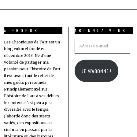
A PROPOS
ABONNEZ-VOUS
Adresse
Les Chroniques de l’Art est un
blog culturel fondé en
e-
décembre 2013. Né d’une
mail
volonté de partager ma
passion pour l’histoire de l’art,
JE M'ABONNE !
il est avant tout le reflet de
mes goûts personnels.
Principalement axé sur
l’histoire de l’art à ses débuts,
le contenu s’est peu à peu
diversifié avec le temps.
J’aborde donc des sujets
variés, des expositions au
cinéma, en passant par la
littérature ou des histoires