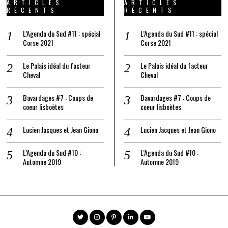
ARTICLES
ARTICLES
RÉCENTS
RÉCENTS
L’Agenda du Sud #11 : spécial
L’Agenda du Sud #11 : spécial
Corse 2021
Corse 2021
Le Palais idéal du facteur
Le Palais idéal du facteur
Cheval
Cheval
Bavardages #7 : Coups de
Bavardages #7 : Coups de
coeur lisboètes
coeur lisboètes
Lucien Jacques et Jean Giono
Lucien Jacques et Jean Giono
L’Agenda du Sud #10 :
L’Agenda du Sud #10 :
Automne 2019
Automne 2019