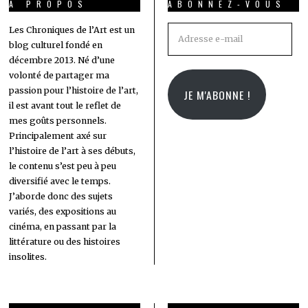
A PROPOS
ABONNEZ-VOUS
Adresse
Les Chroniques de l’Art est un
blog culturel fondé en
e-
décembre 2013. Né d’une
mail
volonté de partager ma
passion pour l’histoire de l’art,
JE M'ABONNE !
il est avant tout le reflet de
mes goûts personnels.
Principalement axé sur
l’histoire de l’art à ses débuts,
le contenu s’est peu à peu
diversifié avec le temps.
J’aborde donc des sujets
variés, des expositions au
cinéma, en passant par la
littérature ou des histoires
insolites.