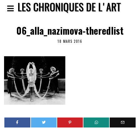
06_alla_nazimova-theredlist
18 MARS 2016