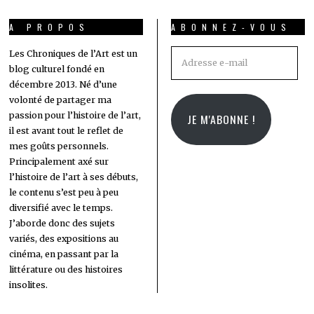
A PROPOS
ABONNEZ-VOUS
Adresse
Les Chroniques de l’Art est un
blog culturel fondé en
e-
décembre 2013. Né d’une
mail
volonté de partager ma
passion pour l’histoire de l’art,
JE M'ABONNE !
il est avant tout le reflet de
mes goûts personnels.
Principalement axé sur
l’histoire de l’art à ses débuts,
le contenu s’est peu à peu
diversifié avec le temps.
J’aborde donc des sujets
variés, des expositions au
cinéma, en passant par la
littérature ou des histoires
insolites.