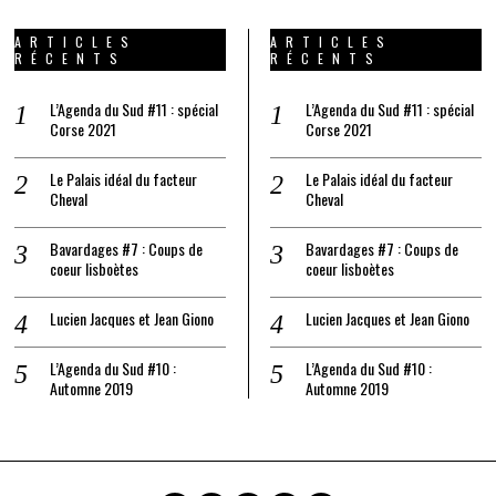
ARTICLES
ARTICLES
RÉCENTS
RÉCENTS
L’Agenda du Sud #11 : spécial
L’Agenda du Sud #11 : spécial
Corse 2021
Corse 2021
Le Palais idéal du facteur
Le Palais idéal du facteur
Cheval
Cheval
Bavardages #7 : Coups de
Bavardages #7 : Coups de
coeur lisboètes
coeur lisboètes
Lucien Jacques et Jean Giono
Lucien Jacques et Jean Giono
L’Agenda du Sud #10 :
L’Agenda du Sud #10 :
Automne 2019
Automne 2019