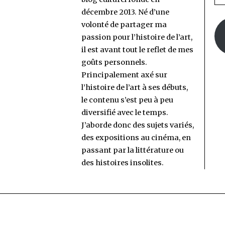
e-
décembre 2013. Né d’une
ma
volonté de partager ma
passion pour l’histoire de l’art,
il est avant tout le reflet de mes
goûts personnels.
Principalement axé sur
l’histoire de l’art à ses débuts,
le contenu s’est peu à peu
diversifié avec le temps.
J’aborde donc des sujets variés,
des expositions au cinéma, en
passant par la littérature ou
des histoires insolites.