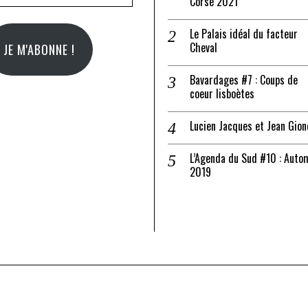
Corse 2021
il
Le Palais idéal du facteur
Cheval
JE M'ABONNE !
Bavardages #7 : Coups de
coeur lisboètes
Lucien Jacques et Jean Gion
L’Agenda du Sud #10 : Auto
2019