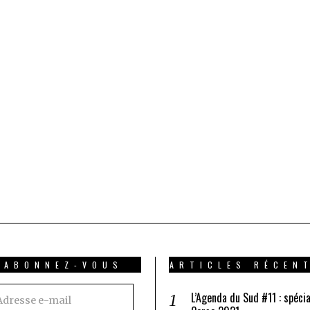
ABONNEZ-VOUS
ARTICLES RÉCEN
resse
L’Agenda du Sud #11 : spécia