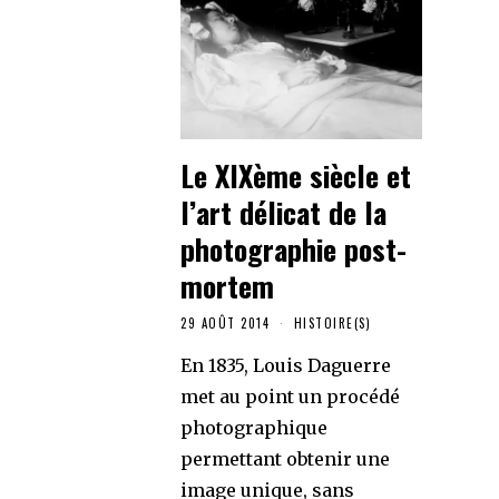
Le XIXème siècle et
l’art délicat de la
photographie post-
mortem
29 AOÛT 2014
HISTOIRE(S)
En 1835, Louis Daguerre
met au point un procédé
photographique
permettant obtenir une
image unique, sans