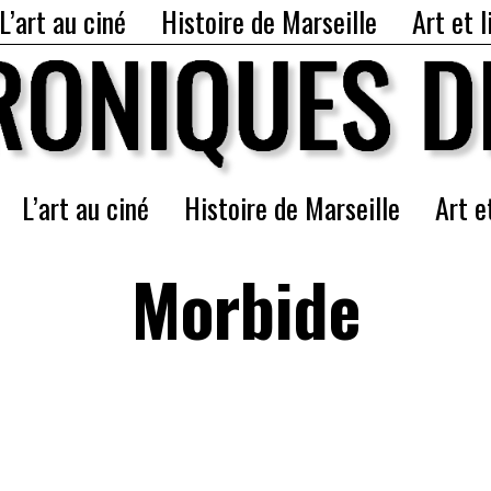
L’art au ciné
Histoire de Marseille
Art et l
L’art au ciné
Histoire de Marseille
Art e
Morbide