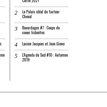
Corse 2021
Le Palais idéal du facteur
Cheval
Bavardages #7 : Coups de
coeur lisboètes
o
Lucien Jacques et Jean Giono
mne
L’Agenda du Sud #10 : Automne
2019