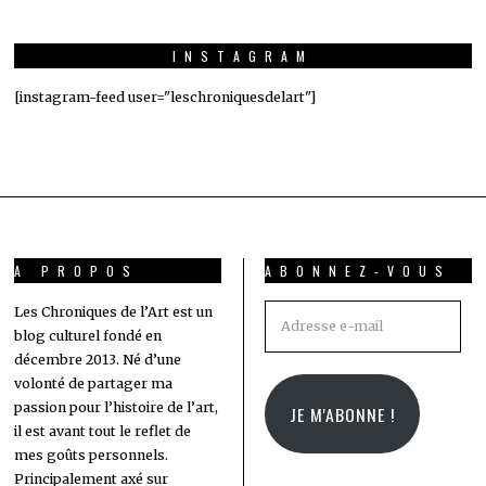
INSTAGRAM
[instagram-feed user="leschroniquesdelart"]
A PROPOS
ABONNEZ-VOUS
Adresse
Les Chroniques de l’Art est un
blog culturel fondé en
e-
décembre 2013. Né d’une
mail
volonté de partager ma
passion pour l’histoire de l’art,
JE M'ABONNE !
il est avant tout le reflet de
mes goûts personnels.
Principalement axé sur