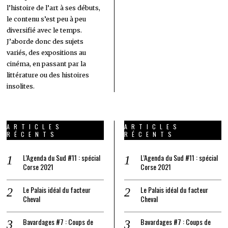
l’histoire de l’art à ses débuts,
le contenu s’est peu à peu
diversifié avec le temps.
J’aborde donc des sujets
variés, des expositions au
cinéma, en passant par la
littérature ou des histoires
insolites.
ARTICLES
ARTICLES
RÉCENTS
RÉCENTS
L’Agenda du Sud #11 : spécial
L’Agenda du Sud #11 : spécial
Corse 2021
Corse 2021
Le Palais idéal du facteur
Le Palais idéal du facteur
Cheval
Cheval
Bavardages #7 : Coups de
Bavardages #7 : Coups de