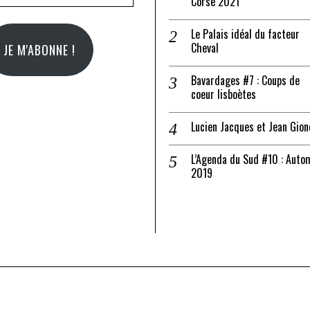
Corse 2021
il
Le Palais idéal du facteur
Cheval
JE M'ABONNE !
Bavardages #7 : Coups de
coeur lisboètes
Lucien Jacques et Jean Gion
L’Agenda du Sud #10 : Auto
2019