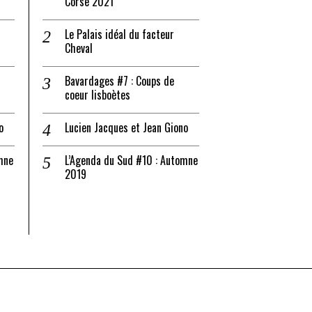
Corse 2021
Le Palais idéal du facteur
Cheval
Bavardages #7 : Coups de
coeur lisboètes
o
Lucien Jacques et Jean Giono
mne
L’Agenda du Sud #10 : Automne
2019