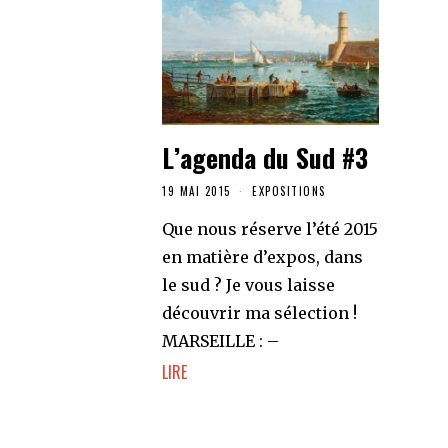
L’agenda du Sud #3
19 MAI 2015
EXPOSITIONS
Que nous réserve l’été 2015
en matière d’expos, dans
le sud ? Je vous laisse
découvrir ma sélection !
MARSEILLE : –
LIRE