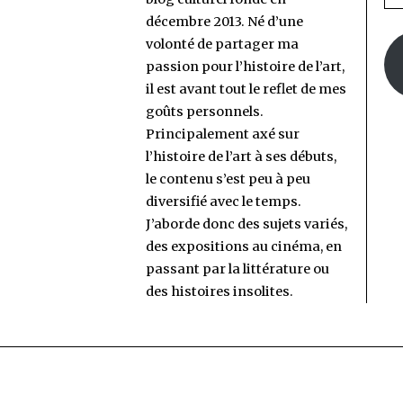
e-
décembre 2013. Né d’une
ma
volonté de partager ma
passion pour l’histoire de l’art,
il est avant tout le reflet de mes
goûts personnels.
Principalement axé sur
l’histoire de l’art à ses débuts,
le contenu s’est peu à peu
diversifié avec le temps.
J’aborde donc des sujets variés,
des expositions au cinéma, en
passant par la littérature ou
des histoires insolites.