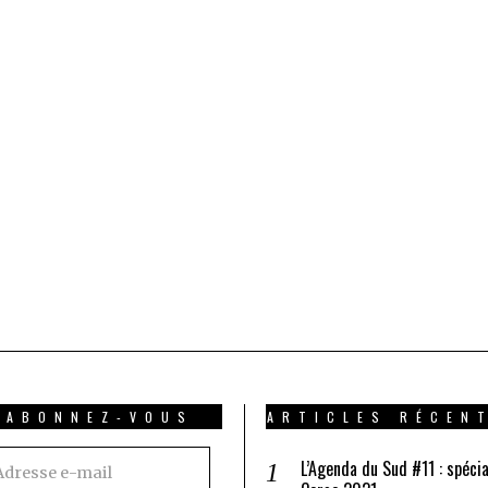
ABONNEZ-VOUS
ARTICLES RÉCEN
resse
L’Agenda du Sud #11 : spécia