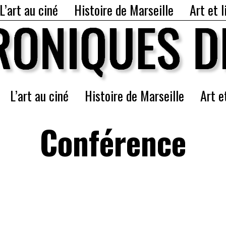
L’art au ciné
Histoire de Marseille
Art et l
L’art au ciné
Histoire de Marseille
Art e
Conférence